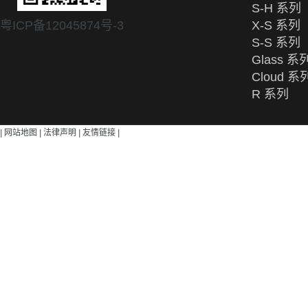
S-H 系列
粤ICP备12045874号-3
X-S 系列
S-S 系列
Glass 系
Cloud 系
R 系列
|
网站地图
|
法律声明
|
友情链接
|