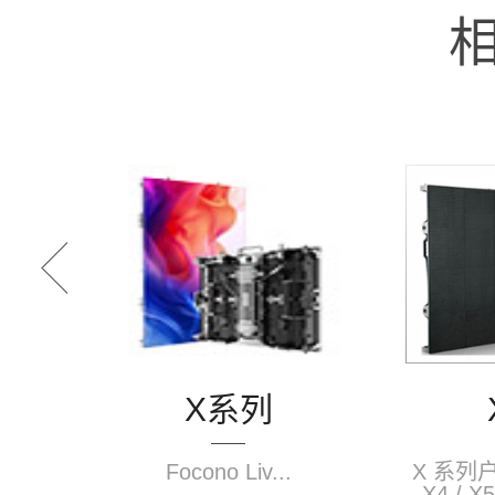
X-S 系列
X 系列户外舞台租赁屏: X3 /
X4 / X5 / X6 / X8 适用于户